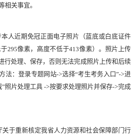
等相关事宜。
传本人近期免冠正面电子照片（蓝底或白底证件
低于295像素，高度不低于413像素）。照片上传
片进行处理、保存，否则无法完成照片上传和后续
方法：登录专题网站->选择“考生考务入口”->进
载”照片处理工具 ->按要求处理照片并保存->完成
政厅关于重新核定我省人力资源和社会保障部门行