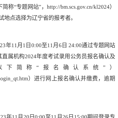
站”，http://bm.scs.gov.cn/kl2024）
试地点选择为辽宁省的报考者。
11月1日0:00至11月6日 24:00通过专题网站
其直属机构2024年度考试录用公务员报名确认及
以下简称“报名确认系统”）
wy/login/login_qt.htm）进行网上报名确认并缴费，逾期
11月20日0:00至11月26日15:00期间登录专