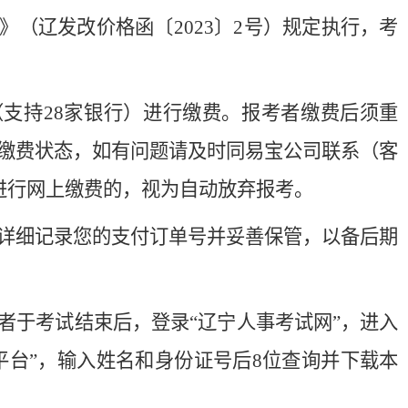
（辽发改价格函〔2023〕2号）规定执行，考
（支持28家银行）进行缴费。报考者缴费后须重
缴费状态，如有问题请及时同易宝公司联系（客
内进行网上缴费的，视为自动放弃报考。
要详细记录您的支付订单号并妥善保管，以备后期
考者于考试结束后，登录“辽宁人事考试网”，进入
平台”，输入姓名和身份证号后8位查询并下载本