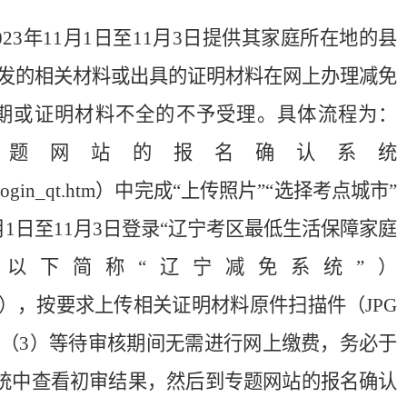
023年11月1日至11月3日提供其家庭所在地的县
发的相关材料或出具的证明材料在网上办理减免
期或证明材料不全的不予受理。具体流程为：
专题网站的报名确认系统
y/login/login_qt.htm）中完成“上传照片”“选择考点城市”
1月1日至11月3日登录“辽宁考区最低生活保障家庭
以下简称“辽宁减免系统”）
/index.aspx），按要求上传相关证明材料原件扫描件（JPG
（3）等待审核期间无需进行网上缴费，务必于
减免系统中查看初审结果，然后到专题网站的报名确认