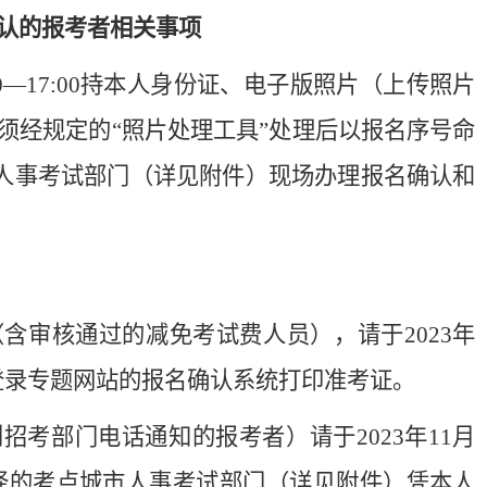
认
的
报考者相关事项
9:00—17:00持本人身份证、电子版照片（上传照片
须经规定的“照片处理工具”处理后以报名序号命
人事考试部门（详见附件）现场办理报名确认和
含审核通过的减免考试费人员），请于2023年
00期间登录专题网站的报名确认系统打印准考证。
考部门电话通知的报考者）请于2023年11月
0到所选择的考点城市人事考试部门（详见附件）凭本人