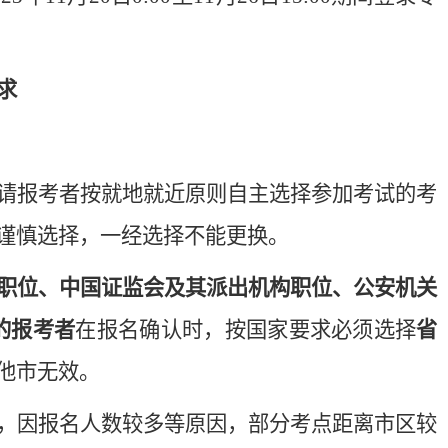
求
请报考者按就地就近原则自主选择参加考试的考
谨慎选择，一经选择不能更换。
职位、中国证监会及其派出机构职位、公安机关
的报考者
在报名确认时，按国家要求必须选择
省
他市无效。
，因报名人数较多等原因，部分考点距离市区较