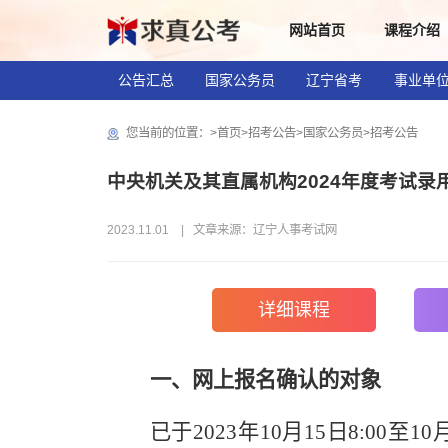
网站首页
课程介绍
公告汇总
国家公务员
辽宁省考
事业单
社区工作者
您当前的位置：>
首页
>
招考公告
>
国家公务员
>
招考公告
​中央机关及其直属机构2024年度考试
2023.11.01 | 文章来源：辽宁人事考试网
详细课程
一、网上报名确认的对象
已于2023年10月15日8:00至1