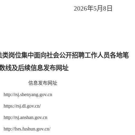
2026年5月8日
执法类岗位集中面向社会公开招聘工作人员各地笔
数线及后续信息发布网址
信息发布网址
http://rsj.shenyang.gov.cn
https://rsj.dl.gov.cn/
http://rsj.anshan.gov.cn
http://fsrs.fushun.gov.cn/