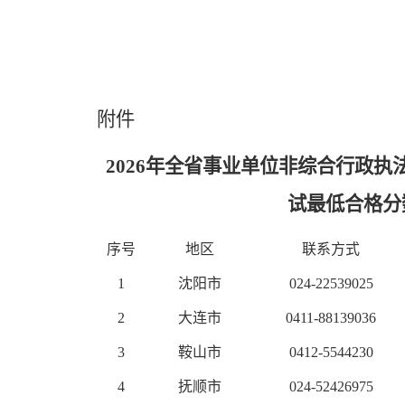
附件
2026年全省事业单位非综合行政
试最低合格分
序号
地区
联系方式
1
沈阳市
024-22539025
2
大连市
0411-88139036
3
鞍山市
0412-5544230
4
抚顺市
024-52426975