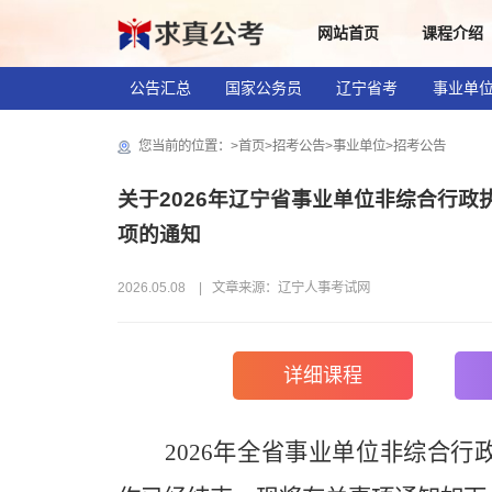
网站首页
课程介绍
公告汇总
国家公务员
辽宁省考
事业单
社区工作者
您当前的位置：>
首页
>
招考公告
>
事业单位
>
招考公告
关于2026年辽宁省事业单位非综合行
项的通知
2026.05.08 | 文章来源：辽宁人事考试网
详细课程
2026年全省事业单位非综合