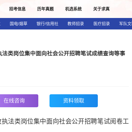
招考信息
历年真题
机选系统
关于求真
位
国电/烟草
银行/信用社
教师招录
医疗招录
军队文
政执法类岗位集中面向社会公开招聘笔试成绩查询等事
在线咨询
资料领取
行政执法类岗位集中面向社会公开招聘笔试阅卷工